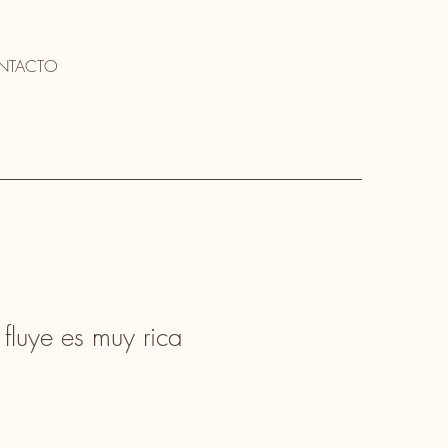
NTACTO
fluye es muy rica
1